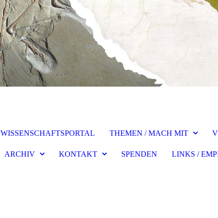
WISSENSCHAFTSPORTAL
THEMEN / MACH MIT
V
ARCHIV
KONTAKT
SPENDEN
LINKS / E