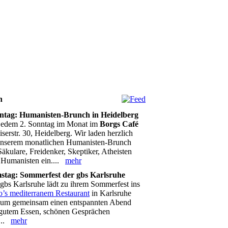
n
ntag: Humanisten-Brunch in Heidelberg
jedem 2. Sonntag im Monat im
Borgs Café
iserstr. 30, Heidelberg. Wir laden herzlich
unserem monatlichen Humanisten-Brunch
Säkulare, Freidenker, Skeptiker, Atheisten
 Humanisten ein....
mehr
stag: Sommerfest der gbs Karlsruhe
gbs Karlsruhe lädt zu ihrem Sommerfest ins
o’s mediterranem Restaurant
in Karlsruhe
, um gemeinsam einen entspannten Abend
 gutem Essen, schönen Gesprächen
...
mehr