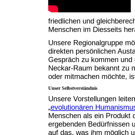
friedlichen und gleichbere
Menschen im Diesseits her
Unsere Regionalgruppe mö
direkten persönlichen Aus
Gespräch zu kommen und di
Neckar-Raum bekannt zu m
oder mitmachen möchte, ist
Unser Selbstverständnis
Unsere Vorstellungen leite
„
evolutionären Humanismu
Menschen als ein Produkt d
ergebenden Bedürfnissen un
auf das, was ihm möglich 