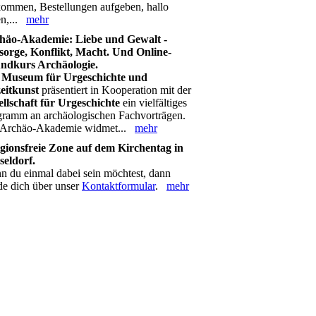
ommen, Bestellungen aufgeben, hallo
en,...
mehr
häo-Akademie: Liebe und Gewalt -
sorge, Konflikt, Macht. Und Online-
ndkurs Archäologie.
s
Museum für Urgeschichte und
zeitkunst
präsentiert in Kooperation mit der
ellschaft für Urgeschichte
ein vielfältiges
gramm an archäologischen Fachvorträgen.
 Archäo-Akademie widmet...
mehr
igionsfreie Zone auf dem Kirchentag in
seldorf.
 du einmal dabei sein möchtest, dann
de dich über unser
Kontaktformular
.
mehr