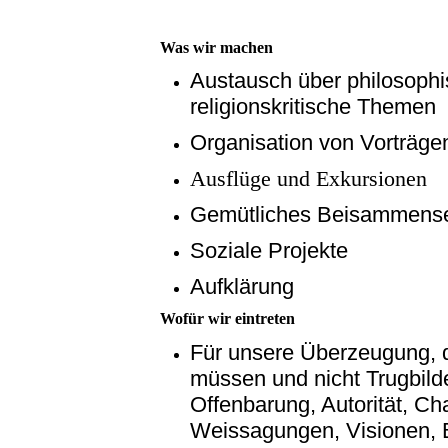
Was wir machen
Austausch über philosophi
religionskritische Themen
Organisation von Vorträge
Ausflüge und Exkursionen
Gemütliches Beisammens
Soziale Projekte
Aufklärung
Wofür wir eintreten
Für unsere Überzeugung, d
müssen und nicht Trugbil
Offenbarung, Autorität, Ch
Weissagungen, Visionen, 