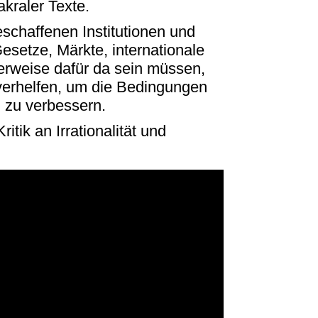
kraler Texte.
chaffenen Institutionen und
setze, Märkte, internationale
herweise dafür da sein müssen,
verhelfen, um die Bedingungen
 zu verbessern.
ritik an Irrationalität und