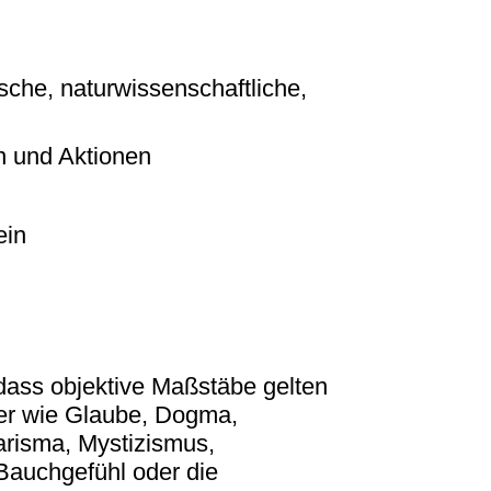
sche, naturwissenschaftliche,
n und Aktionen
ein
ass objektive Maßstäbe gelten
der wie Glaube, Dogma,
arisma, Mystizismus,
Bauchgefühl oder die