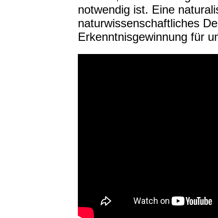
notwendig ist.
Eine natural
naturwissenschaftliches D
Erkenntnisgewinnung für u