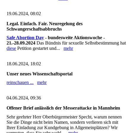
19.06.2024, 08:02
Legal. Einfach. Fair. Neuregelung des
Schwangerschaftsabbruchs
Safe Abortion Day
- bundesweite Aktionswoche -
21.-28.09.2024
Das Bündnis für sexuelle Selbstbestimmung hat
diese
Petition gestartet und...
mehr
18.06.2024, 18:02
Unser neues Wissenschaftsportal
reinschauen ...
mehr
04.06.2024, 09:36
Offener Brief anlässlich der Messerattacke in Mannheim
Sehr geehrter Herr Oberbürgermeister Specht, warum nennen
Sie die Dinge nicht beim Namen, sondern verlieren sich mit
Ihrer Einladung zur Kundgebung in Allgemeinplätzen? Wir
vermuten, dass Sie sehr wohl...
mehr