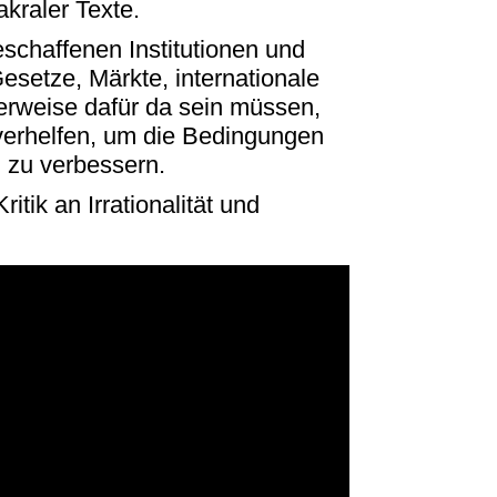
kraler Texte.
chaffenen Institutionen und
setze, Märkte, internationale
herweise dafür da sein müssen,
verhelfen, um die Bedingungen
 zu verbessern.
ritik an Irrationalität und