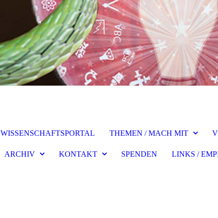
WISSENSCHAFTSPORTAL
THEMEN / MACH MIT
V
ARCHIV
KONTAKT
SPENDEN
LINKS / E