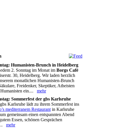
n
ntag: Humanisten-Brunch in Heidelberg
jedem 2. Sonntag im Monat im
Borgs Café
iserstr. 30, Heidelberg. Wir laden herzlich
unserem monatlichen Humanisten-Brunch
Säkulare, Freidenker, Skeptiker, Atheisten
 Humanisten ein....
mehr
stag: Sommerfest der gbs Karlsruhe
gbs Karlsruhe lädt zu ihrem Sommerfest ins
o’s mediterranem Restaurant
in Karlsruhe
, um gemeinsam einen entspannten Abend
 gutem Essen, schönen Gesprächen
...
mehr