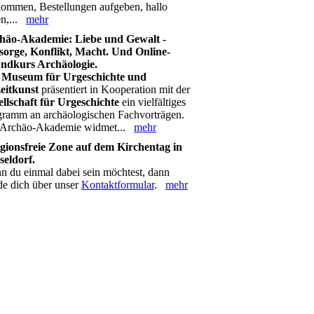
ommen, Bestellungen aufgeben, hallo
en,...
mehr
häo-Akademie: Liebe und Gewalt -
sorge, Konflikt, Macht. Und Online-
ndkurs Archäologie.
s
Museum für Urgeschichte und
zeitkunst
präsentiert in Kooperation mit der
ellschaft für Urgeschichte
ein vielfältiges
gramm an archäologischen Fachvorträgen.
 Archäo-Akademie widmet...
mehr
igionsfreie Zone auf dem Kirchentag in
seldorf.
 du einmal dabei sein möchtest, dann
de dich über unser
Kontaktformular
.
mehr