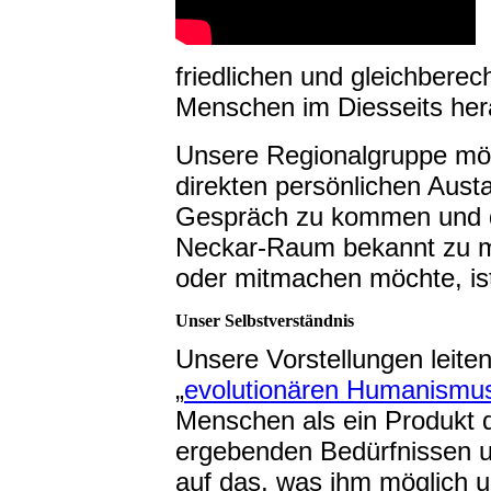
friedlichen und gleichbere
Menschen im Diesseits her
Unsere Regionalgruppe mö
direkten persönlichen Aus
Gespräch zu kommen und di
Neckar-Raum bekannt zu m
oder mitmachen möchte, ist
Unser Selbstverständnis
Unsere Vorstellungen leite
„
evolutionären Humanismu
Menschen als ein Produkt d
ergebenden Bedürfnissen un
auf das, was ihm möglich 