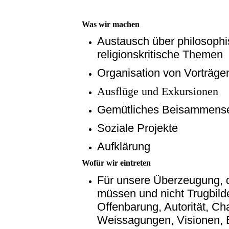
Was wir machen
Austausch über philosophi
religionskritische Themen
Organisation von Vorträge
Ausflüge und Exkursionen
Gemütliches Beisammens
Soziale Projekte
Aufklärung
Wofür wir eintreten
Für unsere Überzeugung, d
müssen und nicht Trugbil
Offenbarung, Autorität, Ch
Weissagungen, Visionen, 