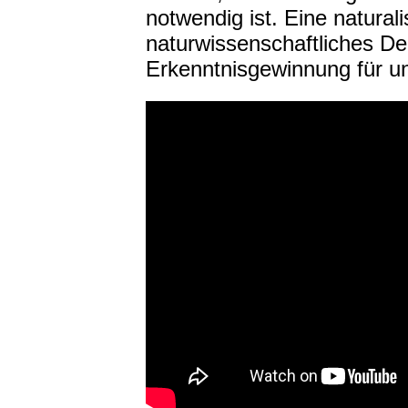
notwendig ist.
Eine natural
naturwissenschaftliches D
Erkenntnisgewinnung für u