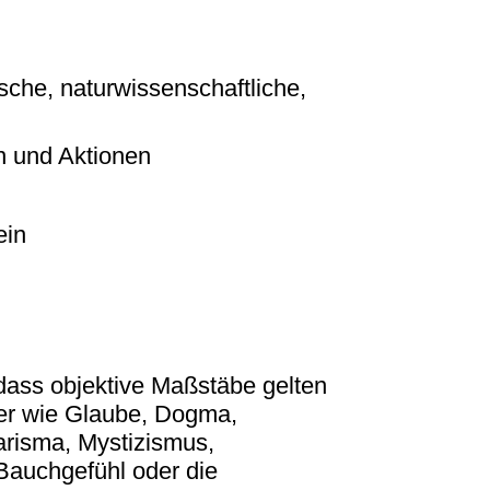
sche, naturwissenschaftliche,
n und Aktionen
ein
ass objektive Maßstäbe gelten
der wie Glaube, Dogma,
arisma, Mystizismus,
Bauchgefühl oder die