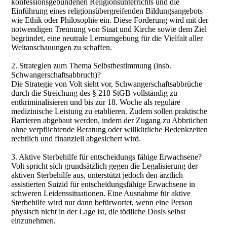
konfessionsgebundenen Religionsunterrichts und die
Einführung eines religionsübergreifenden Bildungsangebots
wie Ethik oder Philosophie ein. Diese Forderung wird mit der
notwendigen Trennung von Staat und Kirche sowie dem Ziel
begründet, eine neutrale Lernumgebung für die Vielfalt aller
Weltanschauungen zu schaffen.
2. Strategien zum Thema Selbstbestimmung (insb.
Schwangerschaftsabbruch)?
Die Strategie von Volt sieht vor, Schwangerschaftsabbrüche
durch die Streichung des § 218 StGB vollständig zu
entkriminalisieren und bis zur 18. Woche als reguläre
medizinische Leistung zu etablieren. Zudem sollen praktische
Barrieren abgebaut werden, indem der Zugang zu Abbrüchen
ohne verpflichtende Beratung oder willkürliche Bedenkzeiten
rechtlich und finanziell abgesichert wird.
3. Aktive Sterbehilfe für entscheidungs fähige Erwachsene?
Volt spricht sich grundsätzlich gegen die Legalisierung der
aktiven Sterbehilfe aus, unterstützt jedoch den ärztlich
assistierten Suizid für entscheidungsfähige Erwachsene in
schweren Leidenssituationen. Eine Ausnahme für aktive
Sterbehilfe wird nur dann befürwortet, wenn eine Person
physisch nicht in der Lage ist, die tödliche Dosis selbst
einzunehmen.