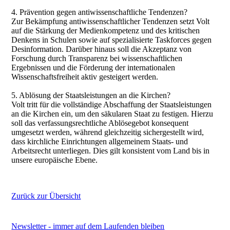
4. Prävention gegen antiwissenschaftliche Tendenzen?
Zur Bekämpfung antiwissenschaftlicher Tendenzen setzt Volt
auf die Stärkung der Medienkompetenz und des kritischen
Denkens in Schulen sowie auf spezialisierte Taskforces gegen
Desinformation. Darüber hinaus soll die Akzeptanz von
Forschung durch Transparenz bei wissenschaftlichen
Ergebnissen und die Förderung der internationalen
Wissenschaftsfreiheit aktiv gesteigert werden.
5. Ablösung der Staatsleistungen an die Kirchen?
Volt tritt für die vollständige Abschaffung der Staatsleistungen
an die Kirchen ein, um den säkularen Staat zu festigen. Hierzu
soll das verfassungsrechtliche Ablösegebot konsequent
umgesetzt werden, während gleichzeitig sichergestellt wird,
dass kirchliche Einrichtungen allgemeinem Staats- und
Arbeitsrecht unterliegen. Dies gilt konsistent vom Land bis in
unsere europäische Ebene.
Zurück zur Übersicht
Newsletter - immer auf dem Laufenden bleiben