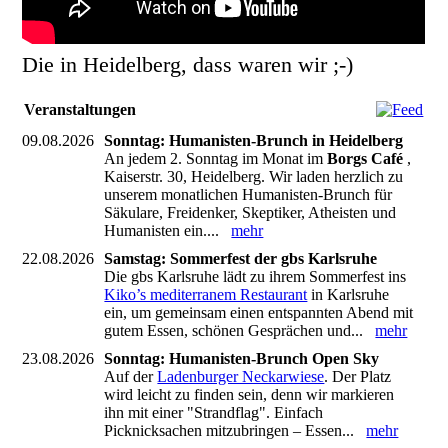
Die in Heidelberg, dass waren wir ;-)
Veranstaltungen
09.08.2026
Sonntag: Humanisten-Brunch in Heidelberg
An jedem 2. Sonntag im Monat im
Borgs Café
,
Kaiserstr. 30, Heidelberg. Wir laden herzlich zu
unserem monatlichen Humanisten-Brunch für
Säkulare, Freidenker, Skeptiker, Atheisten und
Humanisten ein....
mehr
22.08.2026
Samstag: Sommerfest der gbs Karlsruhe
Die gbs Karlsruhe lädt zu ihrem Sommerfest ins
Kiko’s mediterranem Restaurant
in Karlsruhe
ein, um gemeinsam einen entspannten Abend mit
gutem Essen, schönen Gesprächen und...
mehr
23.08.2026
Sonntag: Humanisten-Brunch Open Sky
Auf der
Ladenburger Neckarwiese
. Der Platz
wird leicht zu finden sein, denn wir markieren
ihn mit einer "Strandflag". Einfach
Picknicksachen mitzubringen – Essen...
mehr