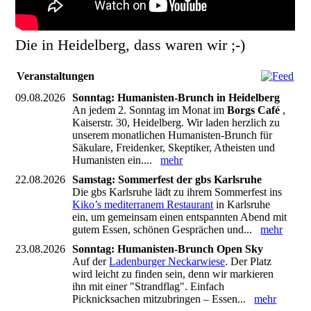
Die in Heidelberg, dass waren wir ;-)
Veranstaltungen
09.08.2026
Sonntag: Humanisten-Brunch in Heidelberg
An jedem 2. Sonntag im Monat im
Borgs Café
,
Kaiserstr. 30, Heidelberg. Wir laden herzlich zu
unserem monatlichen Humanisten-Brunch für
Säkulare, Freidenker, Skeptiker, Atheisten und
Humanisten ein....
mehr
22.08.2026
Samstag: Sommerfest der gbs Karlsruhe
Die gbs Karlsruhe lädt zu ihrem Sommerfest ins
Kiko’s mediterranem Restaurant
in Karlsruhe
ein, um gemeinsam einen entspannten Abend mit
gutem Essen, schönen Gesprächen und...
mehr
23.08.2026
Sonntag: Humanisten-Brunch Open Sky
Auf der
Ladenburger Neckarwiese
. Der Platz
wird leicht zu finden sein, denn wir markieren
ihn mit einer "Strandflag". Einfach
Picknicksachen mitzubringen – Essen...
mehr