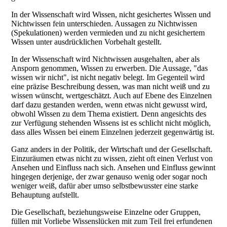
In der Wissenschaft wird Wissen, nicht gesichertes Wissen und
Nichtwissen fein unterschieden. Aussagen zu Nichtwissen
(Spekulationen) werden vermieden und zu nicht gesichertem
Wissen unter ausdrücklichen Vorbehalt gestellt.
In der Wissenschaft wird Nichtwissen ausgehalten, aber als
Ansporn genommen, Wissen zu erwerben. Die Aussage, "das
wissen wir nicht", ist nicht negativ belegt. Im Gegenteil wird
eine präzise Beschreibung dessen, was man nicht weiß und zu
wissen wünscht, wertgeschätzt. Auch auf Ebene des Einzelnen
darf dazu gestanden werden, wenn etwas nicht gewusst wird,
obwohl Wissen zu dem Thema existiert. Denn angesichts des
zur Verfügung stehenden Wissens ist es schlicht nicht möglich,
dass alles Wissen bei einem Einzelnen jederzeit gegenwärtig ist.
Ganz anders in der Politik, der Wirtschaft und der Gesellschaft.
Einzuräumen etwas nicht zu wissen, zieht oft einen Verlust von
Ansehen und Einfluss nach sich. Ansehen und Einfluss gewinnt
hingegen derjenige, der zwar genauso wenig oder sogar noch
weniger weiß, dafür aber umso selbstbewusster eine starke
Behauptung aufstellt.
Die Gesellschaft, beziehungsweise Einzelne oder Gruppen,
füllen mit Vorliebe Wissenslücken mit zum Teil frei erfundenen