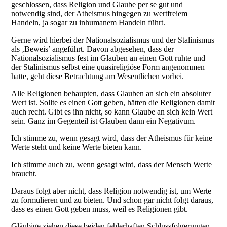
geschlossen, dass Religion und Glaube per se gut und
notwendig sind, der Atheismus hingegen zu wertfreiem
Handeln, ja sogar zu inhumanem Handeln führt.
Gerne wird hierbei der Nationalsozialismus und der Stalinismus
als ‚Beweis’ angeführt. Davon abgesehen, dass der
Nationalsozialismus fest im Glauben an einen Gott ruhte und
der Stalinismus selbst eine quasireligiöse Form angenommen
hatte, geht diese Betrachtung am Wesentlichen vorbei.
Alle Religionen behaupten, dass Glauben an sich ein absoluter
Wert ist. Sollte es einen Gott geben, hätten die Religionen damit
auch recht. Gibt es ihn nicht, so kann Glaube an sich kein Wert
sein. Ganz im Gegenteil ist Glauben dann ein Negativum.
Ich stimme zu, wenn gesagt wird, dass der Atheismus für keine
Werte steht und keine Werte bieten kann.
Ich stimme auch zu, wenn gesagt wird, dass der Mensch Werte
braucht.
Daraus folgt aber nicht, dass Religion notwendig ist, um Werte
zu formulieren und zu bieten. Und schon gar nicht folgt daraus,
dass es einen Gott geben muss, weil es Religionen gibt.
Gläubige ziehen diese beiden fehlerhaften Schlussfolgerungen