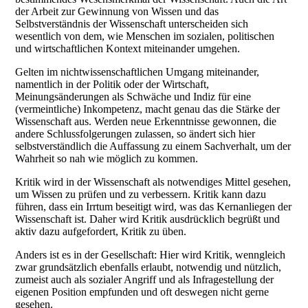
der Arbeit zur Gewinnung von Wissen und das
Selbstverständnis der Wissenschaft unterscheiden sich
wesentlich von dem, wie Menschen im sozialen, politischen
und wirtschaftlichen Kontext miteinander umgehen.
Gelten im nichtwissenschaftlichen Umgang miteinander,
namentlich in der Politik oder der Wirtschaft,
Meinungsänderungen als Schwäche und Indiz für eine
(vermeintliche) Inkompetenz, macht genau das die Stärke der
Wissenschaft aus. Werden neue Erkenntnisse gewonnen, die
andere Schlussfolgerungen zulassen, so ändert sich hier
selbstverständlich die Auffassung zu einem Sachverhalt, um der
Wahrheit so nah wie möglich zu kommen.
Kritik wird in der Wissenschaft als notwendiges Mittel gesehen,
um Wissen zu prüfen und zu verbessern. Kritik kann dazu
führen, dass ein Irrtum beseitigt wird, was das Kernanliegen der
Wissenschaft ist. Daher wird Kritik ausdrücklich begrüßt und
aktiv dazu aufgefordert, Kritik zu üben.
Anders ist es in der Gesellschaft: Hier wird Kritik, wenngleich
zwar grundsätzlich ebenfalls erlaubt, notwendig und nützlich,
zumeist auch als sozialer Angriff und als Infragestellung der
eigenen Position empfunden und oft deswegen nicht gerne
gesehen.