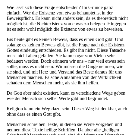
Wie lässt sich diese Frage entscheiden? Im Grunde ganz
einfach. Wer die Existenz von etwas behauptet ist in der
Beweispflicht. Es kann nicht anders sein, da es theoretisch nicht
möglich ist, die Nichtexistenz von etwas zu belegen. Hingegen
ist es sehr wohl möglich die Existenz von etwas zu beweisen.
Bis heute gibt es keinen Beweis, dass es einen Gott gibt. Und
solange es keinen Beweis gibt, ist die Frage nach der Existenz
Gottes eindeutig entschieden. Es gibt ihn nicht. Diese Tatsache
muss nicht allen gefallen. Sie kann sogar von Vielen sehr
bedauert werden. Doch erinnern wir uns – nur weil etwas sein
sollte, muss es nicht sein. Wir müssen die Dinge nehmen, wie
sie sind, und mit Herz und Verstand das Beste daraus für uns
Menschen machen. Falsche Annahmen von der Wirklichkeit
schaden dem Menschen mehr, als sie ihm helfen.
Da Gott aber nicht existiert, kann es verschiedene Wege geben,
wie der Mensch sich selbst Werte gibt und begründet.
Religion kann ein Weg dazu sein. Dieser Weg ist denkbar, auch
ohne dass es einen Gott gibt.
Menschen schreiben Texte, in denen sie Werte vorgeben und
nennen diese Texte heilige Schriften. Da aber alle „heiligen