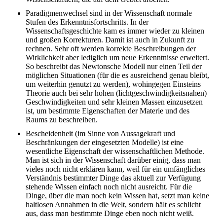
Paradigmenwechsel sind in der Wissenschaft normale
Stufen des Erkenntnisfortschritts. In der
Wissenschaftsgeschichte kam es immer wieder zu kleinen
und großen Korrekturen. Damit ist auch in Zukunft zu
rechnen. Sehr oft werden korrekte Beschreibungen der
Wirklichkeit aber lediglich um neue Erkenntnisse erweitert.
So beschreibt das Newtonsche Modell nur einen Teil der
möglichen Situationen (für die es ausreichend genau bleibt,
um weiterhin genutzt zu werden), wohingegen Einsteins
Theorie auch bei sehr hohen (lichtgeschwindigkeitsnahen)
Geschwindigkeiten und sehr kleinen Massen einzusetzen
ist, um bestimmte Eigenschaften der Materie und des
Raums zu beschreiben.
Bescheidenheit (im Sinne von Aussagekraft und
Beschränkungen der eingesetzten Modelle) ist eine
wesentliche Eigenschaft der wissenschaftlichen Methode.
Man ist sich in der Wissenschaft darüber einig, dass man
vieles noch nicht erklären kann, weil für ein umfängliches
Verständnis bestimmter Dinge das aktuell zur Verfügung
stehende Wissen einfach noch nicht ausreicht. Für die
Dinge, über die man noch kein Wissen hat, setzt man keine
haltlosen Annahmen in die Welt, sondern hält es schlicht
aus, dass man bestimmte Dinge eben noch nicht weiß.