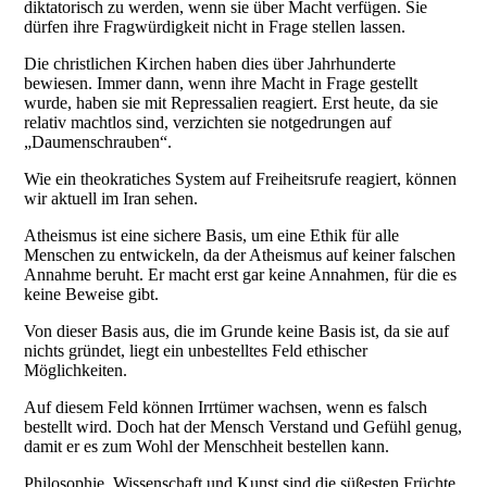
diktatorisch zu werden, wenn sie über Macht verfügen. Sie
dürfen ihre Fragwürdigkeit nicht in Frage stellen lassen.
Die christlichen Kirchen haben dies über Jahrhunderte
bewiesen. Immer dann, wenn ihre Macht in Frage gestellt
wurde, haben sie mit Repressalien reagiert. Erst heute, da sie
relativ machtlos sind, verzichten sie notgedrungen auf
„Daumenschrauben“.
Wie ein theokratiches System auf Freiheitsrufe reagiert, können
wir aktuell im Iran sehen.
Atheismus ist eine sichere Basis, um eine Ethik für alle
Menschen zu entwickeln, da der Atheismus auf keiner falschen
Annahme beruht. Er macht erst gar keine Annahmen, für die es
keine Beweise gibt.
Von dieser Basis aus, die im Grunde keine Basis ist, da sie auf
nichts gründet, liegt ein unbestelltes Feld ethischer
Möglichkeiten.
Auf diesem Feld können Irrtümer wachsen, wenn es falsch
bestellt wird. Doch hat der Mensch Verstand und Gefühl genug,
damit er es zum Wohl der Menschheit bestellen kann.
Philosophie, Wissenschaft und Kunst sind die süßesten Früchte,