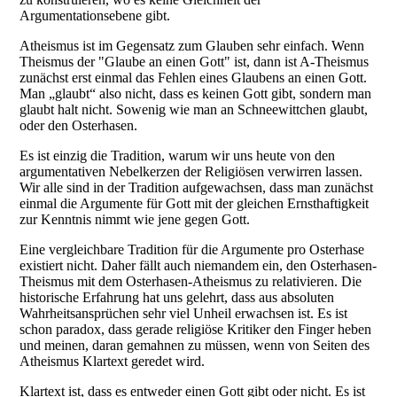
Argumentationsebene gibt.
Atheismus ist im Gegensatz zum Glauben sehr einfach. Wenn
Theismus der "Glaube an einen Gott" ist, dann ist A-Theismus
zunächst erst einmal das Fehlen eines Glaubens an einen Gott.
Man „glaubt“ also nicht, dass es keinen Gott gibt, sondern man
glaubt halt nicht. Sowenig wie man an Schneewittchen glaubt,
oder den Osterhasen.
Es ist einzig die Tradition, warum wir uns heute von den
argumentativen Nebelkerzen der Religiösen verwirren lassen.
Wir alle sind in der Tradition aufgewachsen, dass man zunächst
einmal die Argumente für Gott mit der gleichen Ernsthaftigkeit
zur Kenntnis nimmt wie jene gegen Gott.
Eine vergleichbare Tradition für die Argumente pro Osterhase
existiert nicht. Daher fällt auch niemandem ein, den Osterhasen-
Theismus mit dem Osterhasen-Atheismus zu relativieren. Die
historische Erfahrung hat uns gelehrt, dass aus absoluten
Wahrheitsansprüchen sehr viel Unheil erwachsen ist. Es ist
schon paradox, dass gerade religiöse Kritiker den Finger heben
und meinen, daran gemahnen zu müssen, wenn von Seiten des
Atheismus Klartext geredet wird.
Klartext ist, dass es entweder einen Gott gibt oder nicht. Es ist