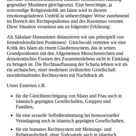
gegenüber Muslimen gleichgesetzt. Eine berechtigte, ja
notwendige Religionskritik am Islam wird in diesem
emotionsgeladenen Umfeld in unberechtigter Weise zunehmend
im Bereich des Rechtpopulismus und des Rassismus verortet.
Diese Situation veranlasst uns zu folgender Erklärung:
Als Säkulare Humanisten distanzieren wir uns prinzipiell von
fremdenfeindlichen Positionen! Gleichwohl vertreten wir eine
Kritik des Islam als einem Glaubenssystem, das in seinen
Grundpositionen mit den Allgemeinen Menschenrechten und
demokratischen Formen des Zusammenlebens nicht in Einklang
zu bringen ist. Die Rechtsauffassung der Scharia lehnen wir als
ein archaisches, einer modernen zivilisierten Gesellschaft
zuwiderlaufendes Rechtssystem mit Nachdruck ab.
Unser Eintreten z.B.
für die Gleichberechtigung von Mann und Frau auch in
islamisch geprägten Gesellschaften, Gruppen und
Familien,
für eine sexuelle Selbstbestimmung bei homosexueller
Veranlagung auch in islamisch geprägten Gesellschaften,
für ein humanes Rechtssystem mit Meinungs- und
Religionsfreiheit, ohne Todesstrafe auch in islamisch