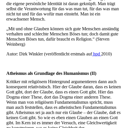
die eigene persönliche Identität ist daran geknüpft. Man trägt
selbst die Verantwortung für das was man tut, für das was man
nicht tut und für das wofür man einsteht. Man ist ein
erwachsener Mensch.
„Mit und ohne Glauben können sich gute Menschen anständig
verhalten und schlechte Menschen Böses tun; doch damit gute
Menschen Böses tun, dafür braucht es Religion.“ (Steven
Weinberg)
Autor: Dirk Winkler (veröffentlicht erstmals auf
hpd
2010)
Atheismus als Grundlage des Humanismus (II)
Kritiker mit religiösem Hintergrund argumentieren dann auch
konsequent relativistisch. Hier der Glaube daran, dass es keinen
Gott gibt, dort der Glaube, dass es einen Gott gibt. Hier das
Dogma einer These, dort das Dogma einer anderen These.
Wenn man von religiösem Fundamentalismus spricht, muss
man auch feststellen, dass es atheistischen Fundamentalismus
gibt. Atheismus sei ja auch nur ein Glaube – der Glaube, daß es
keinen Gott gibt. So wie es eben einen Glauben an einen Gott
gibt. Im Kern ist es immer der Versuch, eine Gleichwertigkeit
zu konstruieren, wo es keine Gleichheit der