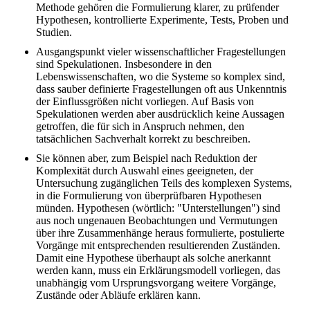
Methode gehören die Formulierung klarer, zu prüfender
Hypothesen, kontrollierte Experimente, Tests, Proben und
Studien.
Ausgangspunkt vieler wissenschaftlicher Fragestellungen
sind Spekulationen. Insbesondere in den
Lebenswissenschaften, wo die Systeme so komplex sind,
dass sauber definierte Fragestellungen oft aus Unkenntnis
der Einflussgrößen nicht vorliegen. Auf Basis von
Spekulationen werden aber ausdrücklich keine Aussagen
getroffen, die für sich in Anspruch nehmen, den
tatsächlichen Sachverhalt korrekt zu beschreiben.
Sie können aber, zum Beispiel nach Reduktion der
Komplexität durch Auswahl eines geeigneten, der
Untersuchung zugänglichen Teils des komplexen Systems,
in die Formulierung von überprüfbaren Hypothesen
münden. Hypothesen (wörtlich: "Unterstellungen") sind
aus noch ungenauen Beobachtungen und Vermutungen
über ihre Zusammenhänge heraus formulierte, postulierte
Vorgänge mit entsprechenden resultierenden Zuständen.
Damit eine Hypothese überhaupt als solche anerkannt
werden kann, muss ein Erklärungsmodell vorliegen, das
unabhängig vom Ursprungsvorgang weitere Vorgänge,
Zustände oder Abläufe erklären kann.