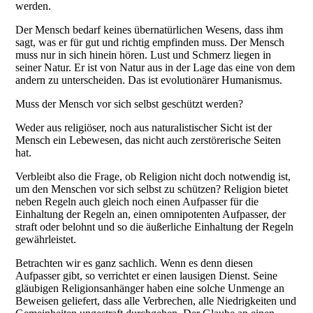
werden.
Der Mensch bedarf keines übernatürlichen Wesens, dass ihm
sagt, was er für gut und richtig empfinden muss. Der Mensch
muss nur in sich hinein hören. Lust und Schmerz liegen in
seiner Natur. Er ist von Natur aus in der Lage das eine von dem
andern zu unterscheiden. Das ist evolutionärer Humanismus.
Muss der Mensch vor sich selbst geschützt werden?
Weder aus religiöser, noch aus naturalistischer Sicht ist der
Mensch ein Lebewesen, das nicht auch zerstörerische Seiten
hat.
Verbleibt also die Frage, ob Religion nicht doch notwendig ist,
um den Menschen vor sich selbst zu schützen? Religion bietet
neben Regeln auch gleich noch einen Aufpasser für die
Einhaltung der Regeln an, einen omnipotenten Aufpasser, der
straft oder belohnt und so die äußerliche Einhaltung der Regeln
gewährleistet.
Betrachten wir es ganz sachlich. Wenn es denn diesen
Aufpasser gibt, so verrichtet er einen lausigen Dienst. Seine
gläubigen Religionsanhänger haben eine solche Unmenge an
Beweisen geliefert, dass alle Verbrechen, alle Niedrigkeiten und