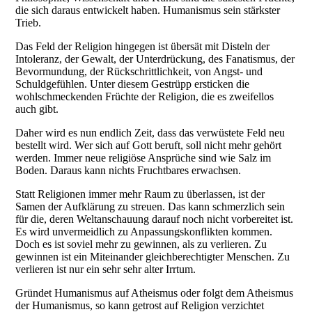
die sich daraus entwickelt haben. Humanismus sein stärkster
Trieb.
Das Feld der Religion hingegen ist übersät mit Disteln der
Intoleranz, der Gewalt, der Unterdrückung, des Fanatismus, der
Bevormundung, der Rückschrittlichkeit, von Angst- und
Schuldgefühlen. Unter diesem Gestrüpp ersticken die
wohlschmeckenden Früchte der Religion, die es zweifellos
auch gibt.
Daher wird es nun endlich Zeit, dass das verwüstete Feld neu
bestellt wird. Wer sich auf Gott beruft, soll nicht mehr gehört
werden. Immer neue religiöse Ansprüche sind wie Salz im
Boden. Daraus kann nichts Fruchtbares erwachsen.
Statt Religionen immer mehr Raum zu überlassen, ist der
Samen der Aufklärung zu streuen. Das kann schmerzlich sein
für die, deren Weltanschauung darauf noch nicht vorbereitet ist.
Es wird unvermeidlich zu Anpassungskonflikten kommen.
Doch es ist soviel mehr zu gewinnen, als zu verlieren. Zu
gewinnen ist ein Miteinander gleichberechtigter Menschen. Zu
verlieren ist nur ein sehr sehr alter Irrtum.
Gründet Humanismus auf Atheismus oder folgt dem Atheismus
der Humanismus, so kann getrost auf Religion verzichtet