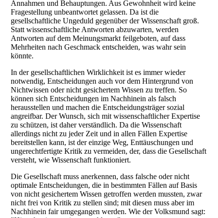
Annahmen und Behauptungen. Aus Gewohnheit wird keine
Fragestellung unbeantwortet gelassen. Da ist die
gesellschaftliche Ungeduld gegenüber der Wissenschaft groß.
Statt wissenschaftliche Antworten abzuwarten, werden
Antworten auf dem Meinungsmarkt feilgeboten, auf dass
Mehrheiten nach Geschmack entscheiden, was wahr sein
könnte.
In der gesellschaftlichen Wirklichkeit ist es immer wieder
notwendig, Entscheidungen auch vor dem Hintergrund von
Nichtwissen oder nicht gesichertem Wissen zu treffen. So
können sich Entscheidungen im Nachhinein als falsch
herausstellen und machen die Entscheidungsträger sozial
angreifbar. Der Wunsch, sich mit wissenschaftlicher Expertise
zu schützen, ist daher verständlich. Da die Wissenschaft
allerdings nicht zu jeder Zeit und in allen Fällen Expertise
bereitstellen kann, ist der einzige Weg, Enttäuschungen und
ungerechtfertigte Kritik zu vermeiden, der, dass die Gesellschaft
versteht, wie Wissenschaft funktioniert.
Die Gesellschaft muss anerkennen, dass falsche oder nicht
optimale Entscheidungen, die in bestimmten Fällen auf Basis
von nicht gesichertem Wissen getroffen werden mussten, zwar
nicht frei von Kritik zu stellen sind; mit diesen muss aber im
Nachhinein fair umgegangen werden. Wie der Volksmund sagt: