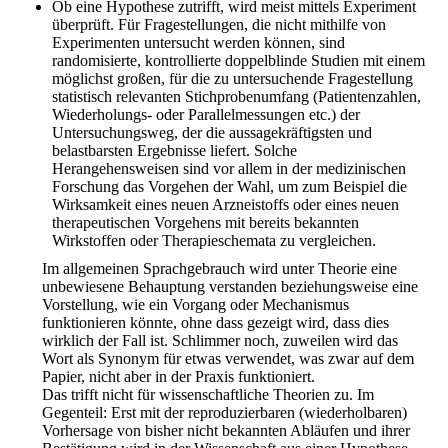
Ob eine Hypothese zutrifft, wird meist mittels Experiment
überprüft. Für Fragestellungen, die nicht mithilfe von
Experimenten untersucht werden können, sind
randomisierte, kontrollierte doppelblinde Studien mit einem
möglichst großen, für die zu untersuchende Fragestellung
statistisch relevanten Stichprobenumfang (Patientenzahlen,
Wiederholungs- oder Parallelmessungen etc.) der
Untersuchungsweg, der die aussagekräftigsten und
belastbarsten Ergebnisse liefert. Solche
Herangehensweisen sind vor allem in der medizinischen
Forschung das Vorgehen der Wahl, um zum Beispiel die
Wirksamkeit eines neuen Arzneistoffs oder eines neuen
therapeutischen Vorgehens mit bereits bekannten
Wirkstoffen oder Therapieschemata zu vergleichen.
Im allgemeinen Sprachgebrauch wird unter Theorie eine
unbewiesene Behauptung verstanden beziehungsweise eine
Vorstellung, wie ein Vorgang oder Mechanismus
funktionieren könnte, ohne dass gezeigt wird, dass dies
wirklich der Fall ist. Schlimmer noch, zuweilen wird das
Wort als Synonym für etwas verwendet, was zwar auf dem
Papier, nicht aber in der Praxis funktioniert.
Das trifft nicht für wissenschaftliche Theorien zu. Im
Gegenteil: Erst mit der reproduzierbaren (wiederholbaren)
Vorhersage von bisher nicht bekannten Abläufen und ihrer