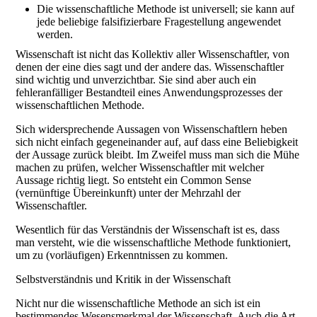
Die wissenschaftliche Methode ist universell; sie kann auf
jede beliebige falsifizierbare Fragestellung angewendet
werden.
Wissenschaft ist nicht das Kollektiv aller Wissenschaftler, von
denen der eine dies sagt und der andere das. Wissenschaftler
sind wichtig und unverzichtbar. Sie sind aber auch ein
fehleranfälliger Bestandteil eines Anwendungsprozesses der
wissenschaftlichen Methode.
Sich widersprechende Aussagen von Wissenschaftlern heben
sich nicht einfach gegeneinander auf, auf dass eine Beliebigkeit
der Aussage zurück bleibt. Im Zweifel muss man sich die Mühe
machen zu prüfen, welcher Wissenschaftler mit welcher
Aussage richtig liegt. So entsteht ein Common Sense
(vernünftige Übereinkunft) unter der Mehrzahl der
Wissenschaftler.
Wesentlich für das Verständnis der Wissenschaft ist es, dass
man versteht, wie die wissenschaftliche Methode funktioniert,
um zu (vorläufigen) Erkenntnissen zu kommen.
Selbstverständnis und Kritik in der Wissenschaft
Nicht nur die wissenschaftliche Methode an sich ist ein
bestimmendes Wesensmerkmal der Wissenschaft. Auch die Art