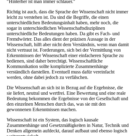
"Hinterher ist man immer schlauer."
Richtig ist auch, dass die Sprache der Wissenschaft nicht immer
leicht zu verstehen ist. Da sind die Begriffe, die einen
unterschiedlichen Bedeutungsinhalt haben, mehr noch, die
sogar in unterschiedlichen Wissenschaftsdisziplinen
unterschiedliche Bedeutungen haben. Da gibt es Fach- und
Fremdwörter. Das alles dient der präzisen Aussage in der
Wissenschaft, hilft aber nicht dem Verständnis, wenn man damit
nicht vertraut ist. Forderungen, sich bei der Vermittlung von
Erkenntnissen der Wissenschaft einer einfacheren Sprache zu
bedienen, sind daher berechtigt. Wissenschaftliche
Kommunikation sollte komplizierte Zusammenhänge
verständlich darstellen. Eventuell muss dafür vereinfacht
werden, ohne dabei jedoch zu verfälschen.
Die Wissenschaft an sich ist in Bezug auf die Ergebnisse, die
sie liefert, neutral und wertfrei. Eine Bewertung und eine reale
Bedeutung bekommen die Ergebnisse von der Gesellschaft und
den einzelnen Menschen durch das, was sie mit den
gewonnenen Erkenntnissen machen.
Wissenschaft ist ein System, das logisch kausale
Zusammenhänge und Gesetzmäßigkeiten in Natur, Technik und
Denken allgemein aufdeckt, darauf aufbaut und ebenso logisch