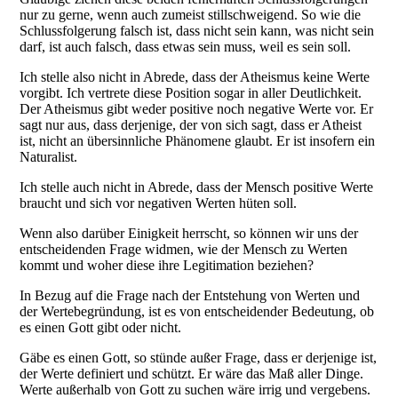
nur zu gerne, wenn auch zumeist stillschweigend. So wie die
Schlussfolgerung falsch ist, dass nicht sein kann, was nicht sein
darf, ist auch falsch, dass etwas sein muss, weil es sein soll.
Ich stelle also nicht in Abrede, dass der Atheismus keine Werte
vorgibt. Ich vertrete diese Position sogar in aller Deutlichkeit.
Der Atheismus gibt weder positive noch negative Werte vor. Er
sagt nur aus, dass derjenige, der von sich sagt, dass er Atheist
ist, nicht an übersinnliche Phänomene glaubt. Er ist insofern ein
Naturalist.
Ich stelle auch nicht in Abrede, dass der Mensch positive Werte
braucht und sich vor negativen Werten hüten soll.
Wenn also darüber Einigkeit herrscht, so können wir uns der
entscheidenden Frage widmen, wie der Mensch zu Werten
kommt und woher diese ihre Legitimation beziehen?
In Bezug auf die Frage nach der Entstehung von Werten und
der Wertebegründung, ist es von entscheidender Bedeutung, ob
es einen Gott gibt oder nicht.
Gäbe es einen Gott, so stünde außer Frage, dass er derjenige ist,
der Werte definiert und schützt. Er wäre das Maß aller Dinge.
Werte außerhalb von Gott zu suchen wäre irrig und vergebens.