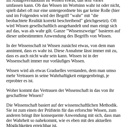
Im Alltagsverständnis ist Wissen etwas, das sehr vieles
umfassen kann. Ob das Wissen im Wortsinn wahr ist oder nicht,
spielt dabei oft nur eine untergeordnete bis gar keine Rolle (hier
und im Folgenden wird der Begriff "wahr" mit "die
beobachtete Realität korrekt beschreibend" gleichgesetzt). Oft
wird Wissen gesellschaftlich ausgehandelt und man einigt sich
auf das, was als wahr gilt. Ganze "Wissenszweige" basieren auf
dieser unbestimmten Anwendung des Begriffs von Wissen.
In der Wissenschaft ist Wissen zunächst etwas, von dem man
annimmt, dass es wahr ist. Diese Annahme lässt immer mit zu,
dass es auch nicht wahr sein kann. Wissen ist in der
Wissenschaft immer nur vorläufiges Wissen.
Wissen wird als etwas Graduelles verstanden, dem man umso
mehr Vertrauen in seine Wahrhaftigkeit entgegenbringt, je
erprobter es ist.
Woher kommt das Vertrauen der Wissenschaft in das von ihr
geschaffene Wissen?
Die Wissenschaft basiert auf der wissenschaftlichen Methodik.
Sie ist zum einen der Prüfstein für das erforschte Wissen, zum
anderen bringt ihre konsequente Anwendung mit sich, dass man
der Wahrheit so nahekommt, wie es eben mit den aktuellen
Möglichkeiten erreichbar ist.