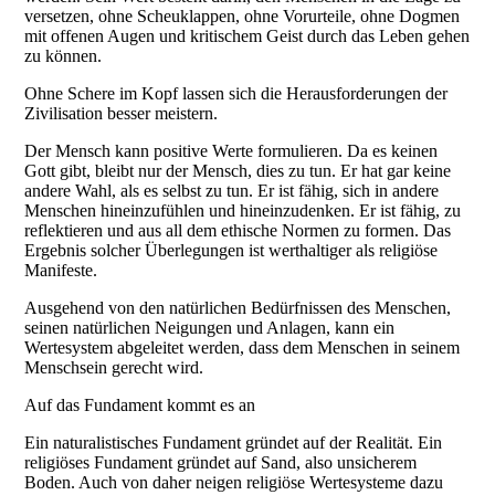
versetzen, ohne Scheuklappen, ohne Vorurteile, ohne Dogmen
mit offenen Augen und kritischem Geist durch das Leben gehen
zu können.
Ohne Schere im Kopf lassen sich die Herausforderungen der
Zivilisation besser meistern.
Der Mensch kann positive Werte formulieren. Da es keinen
Gott gibt, bleibt nur der Mensch, dies zu tun. Er hat gar keine
andere Wahl, als es selbst zu tun. Er ist fähig, sich in andere
Menschen hineinzufühlen und hineinzudenken. Er ist fähig, zu
reflektieren und aus all dem ethische Normen zu formen. Das
Ergebnis solcher Überlegungen ist werthaltiger als religiöse
Manifeste.
Ausgehend von den natürlichen Bedürfnissen des Menschen,
seinen natürlichen Neigungen und Anlagen, kann ein
Wertesystem abgeleitet werden, dass dem Menschen in seinem
Menschsein gerecht wird.
Auf das Fundament kommt es an
Ein naturalistisches Fundament gründet auf der Realität. Ein
religiöses Fundament gründet auf Sand, also unsicherem
Boden. Auch von daher neigen religiöse Wertesysteme dazu