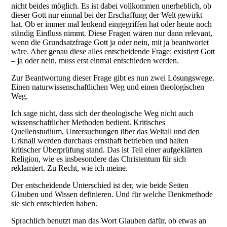
nicht beides möglich. Es ist dabei vollkommen unerheblich, ob
dieser Gott nur einmal bei der Erschaffung der Welt gewirkt
hat. Ob er immer mal lenkend eingegriffen hat oder heute noch
ständig Einfluss nimmt. Diese Fragen wären nur dann relevant,
wenn die Grundsatzfrage Gott ja oder nein, mit ja beantwortet
wäre. Aber genau diese alles entscheidende Frage: existiert Gott
– ja oder nein, muss erst einmal entschieden werden.
Zur Beantwortung dieser Frage gibt es nun zwei Lösungswege.
Einen naturwissenschaftlichen Weg und einen theologischen
Weg.
Ich sage nicht, dass sich der theologische Weg nicht auch
wissenschaftlicher Methoden bedient. Kritisches
Quellenstudium, Untersuchungen über das Weltall und den
Urknall werden durchaus ernsthaft betrieben und halten
kritischer Überprüfung stand. Das ist Teil einer aufgeklärten
Religion, wie es insbesondere das Christentum für sich
reklamiert. Zu Recht, wie ich meine.
Der entscheidende Unterschied ist der, wie beide Seiten
Glauben und Wissen definieren. Und für welche Denkmethode
sie sich entschieden haben.
Sprachlich benutzt man das Wort Glauben dafür, ob etwas an