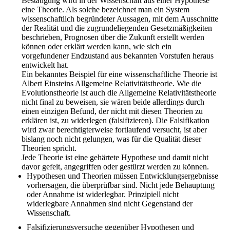
Bestätigung wird in der Wissenschaft aus einer Hypothese
eine Theorie. Als solche bezeichnet man ein System
wissenschaftlich begründeter Aussagen, mit dem Ausschnitte
der Realität und die zugrundeliegenden Gesetzmäßigkeiten
beschrieben, Prognosen über die Zukunft erstellt werden
können oder erklärt werden kann, wie sich ein
vorgefundener Endzustand aus bekannten Vorstufen heraus
entwickelt hat.
Ein bekanntes Beispiel für eine wissenschaftliche Theorie ist
Albert Einsteins Allgemeine Relativitätstheorie. Wie die
Evolutionstheorie ist auch die Allgemeine Relativitätstheorie
nicht final zu beweisen, sie wären beide allerdings durch
einen einzigen Befund, der nicht mit diesen Theorien zu
erklären ist, zu widerlegen (falsifizieren). Die Falsifikation
wird zwar berechtigterweise fortlaufend versucht, ist aber
bislang noch nicht gelungen, was für die Qualität dieser
Theorien spricht.
Jede Theorie ist eine gehärtete Hypothese und damit nicht
davor gefeit, angegriffen oder gestürzt werden zu können.
Hypothesen und Theorien müssen Entwicklungsergebnisse
vorhersagen, die überprüfbar sind. Nicht jede Behauptung
oder Annahme ist widerlegbar. Prinzipiell nicht
widerlegbare Annahmen sind nicht Gegenstand der
Wissenschaft.
Falsifizierungsversuche gegenüber Hypothesen und