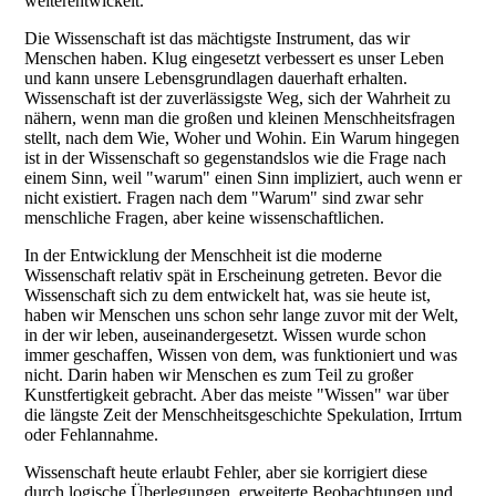
weiterentwickelt.
Die Wissenschaft ist das mächtigste Instrument, das wir
Menschen haben. Klug eingesetzt verbessert es unser Leben
und kann unsere Lebensgrundlagen dauerhaft erhalten.
Wissenschaft ist der zuverlässigste Weg, sich der Wahrheit zu
nähern, wenn man die großen und kleinen Menschheitsfragen
stellt, nach dem Wie, Woher und Wohin. Ein Warum hingegen
ist in der Wissenschaft so gegenstandslos wie die Frage nach
einem Sinn, weil "warum" einen Sinn impliziert, auch wenn er
nicht existiert. Fragen nach dem "Warum" sind zwar sehr
menschliche Fragen, aber keine wissenschaftlichen.
In der Entwicklung der Menschheit ist die moderne
Wissenschaft relativ spät in Erscheinung getreten. Bevor die
Wissenschaft sich zu dem entwickelt hat, was sie heute ist,
haben wir Menschen uns schon sehr lange zuvor mit der Welt,
in der wir leben, auseinandergesetzt. Wissen wurde schon
immer geschaffen, Wissen von dem, was funktioniert und was
nicht. Darin haben wir Menschen es zum Teil zu großer
Kunstfertigkeit gebracht. Aber das meiste "Wissen" war über
die längste Zeit der Menschheitsgeschichte Spekulation, Irrtum
oder Fehlannahme.
Wissenschaft heute erlaubt Fehler, aber sie korrigiert diese
durch logische Überlegungen, erweiterte Beobachtungen und