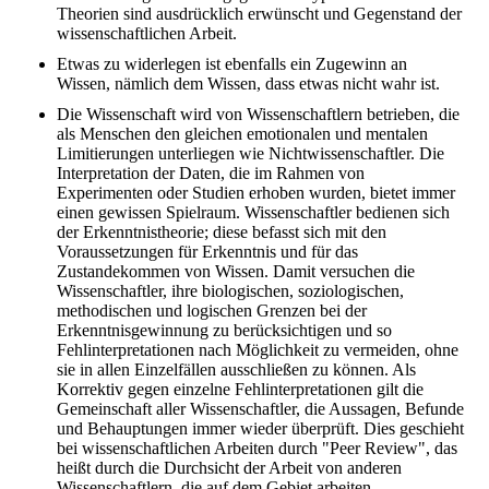
Theorien sind ausdrücklich erwünscht und Gegenstand der
wissenschaftlichen Arbeit.
Etwas zu widerlegen ist ebenfalls ein Zugewinn an
Wissen, nämlich dem Wissen, dass etwas nicht wahr ist.
Die Wissenschaft wird von Wissenschaftlern betrieben, die
als Menschen den gleichen emotionalen und mentalen
Limitierungen unterliegen wie Nichtwissenschaftler. Die
Interpretation der Daten, die im Rahmen von
Experimenten oder Studien erhoben wurden, bietet immer
einen gewissen Spielraum. Wissenschaftler bedienen sich
der Erkenntnistheorie; diese befasst sich mit den
Voraussetzungen für Erkenntnis und für das
Zustandekommen von Wissen. Damit versuchen die
Wissenschaftler, ihre biologischen, soziologischen,
methodischen und logischen Grenzen bei der
Erkenntnisgewinnung zu berücksichtigen und so
Fehlinterpretationen nach Möglichkeit zu vermeiden, ohne
sie in allen Einzelfällen ausschließen zu können. Als
Korrektiv gegen einzelne Fehlinterpretationen gilt die
Gemeinschaft aller Wissenschaftler, die Aussagen, Befunde
und Behauptungen immer wieder überprüft. Dies geschieht
bei wissenschaftlichen Arbeiten durch "Peer Review", das
heißt durch die Durchsicht der Arbeit von anderen
Wissenschaftlern, die auf dem Gebiet arbeiten.