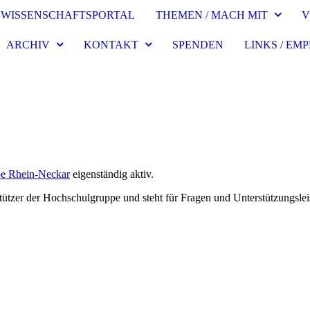
WISSENSCHAFTSPORTAL
THEMEN / MACH MIT
V
ARCHIV
KONTAKT
SPENDEN
LINKS / E
e Rhein-Neckar
eigenständig aktiv.
stützer der Hochschulgruppe und steht für Fragen und Unterstützungsl