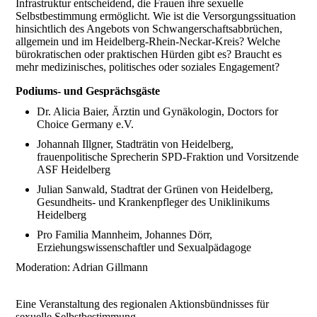
Infrastruktur entscheidend, die Frauen ihre sexuelle
Selbstbestimmung ermöglicht. Wie ist die Versorgungssituation
hinsichtlich des Angebots von Schwangerschaftsabbrüchen,
allgemein und im Heidelberg-Rhein-Neckar-Kreis? Welche
bürokratischen oder praktischen Hürden gibt es? Braucht es
mehr medizinisches, politisches oder soziales Engagement?
Podiums- und Gesprächsgäste
Dr. Alicia Baier, Ärztin und Gynäkologin, Doctors for
Choice Germany e.V.
Johannah Illgner, Stadträtin von Heidelberg,
frauenpolitische Sprecherin SPD-Fraktion und Vorsitzende
ASF Heidelberg
Julian Sanwald, Stadtrat der Grünen von Heidelberg,
Gesundheits- und Krankenpfleger des Uniklinikums
Heidelberg
Pro Familia Mannheim, Johannes Dörr,
Erziehungswissenschaftler und Sexualpädagoge
Moderation: Adrian Gillmann
Eine Veranstaltung des regionalen Aktionsbündnisses für
sexuelle Selbstbestimmung.