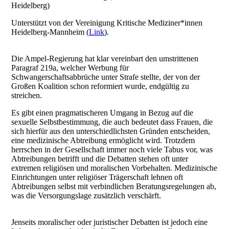
Heidelberg)
Unterstützt von der Vereinigung Kritische Mediziner*innen
Heidelberg-Mannheim (
Link
).
Die Ampel-Regierung hat klar vereinbart den umstrittenen
Paragraf 219a, welcher Werbung für
Schwangerschaftsabbrüche unter Strafe stellte, der von der
Großen Koalition schon reformiert wurde, endgültig zu
streichen.
Es gibt einen pragmatischeren Umgang in Bezug auf die
sexuelle Selbstbestimmung, die auch bedeutet dass Frauen, die
sich hierfür aus den unterschiedlichsten Gründen entscheiden,
eine medizinische Abtreibung ermöglicht wird. Trotzdem
herrschen in der Gesellschaft immer noch viele Tabus vor, was
Abtreibungen betrifft und die Debatten stehen oft unter
extremen religiösen und moralischen Vorbehalten. Medizinische
Einrichtungen unter religiöser Trägerschaft lehnen oft
Abtreibungen selbst mit verbindlichen Beratungsregelungen ab,
was die Versorgungslage zusätzlich verschärft.
Jenseits moralischer oder juristischer Debatten ist jedoch eine