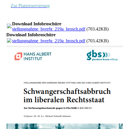
Zur Platzreservierung
Download Infobroschüre
stellungnahme_bverfg_219a_brosch.pdf
(703.42KB)
Download Infobroschüre
stellungnahme_bverfg_219a_brosch.pdf
(703.42KB)