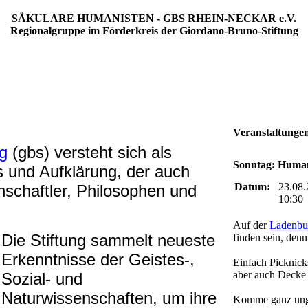
SÄKULARE HUMANISTEN - GBS RHEIN-NECKAR e.V.
Regionalgruppe im Förderkreis der Giordano-Bruno-Stiftung
Veranstaltunge
g
(gbs) versteht sich als
Sonntag: Huma
 und Aufklärung, der auch
Datum:
23.08
schaftler, Philosophen und
10:30
Auf der
Ladenbu
Die Stiftung sammelt neueste
finden sein, denn
Erkenntnisse der Geistes‑,
Einfach Picknick
aber auch Decke 
Sozial- und
Naturwissenschaften, um ihre
Komme ganz ung