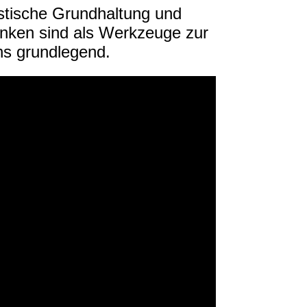
istische Grundhaltung und
enken sind als Werkzeuge zur
ns grundlegend.