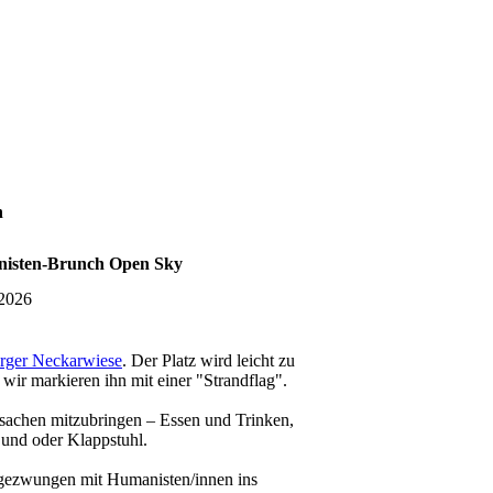
n
nisten-Brunch Open Sky
.2026
rger Neckarwiese
. Der Platz wird leicht zu
 wir markieren ihn mit einer "Strandflag".
sachen mitzubringen – Essen und Trinken,
und oder Klappstuhl.
ezwungen mit Humanisten/innen ins