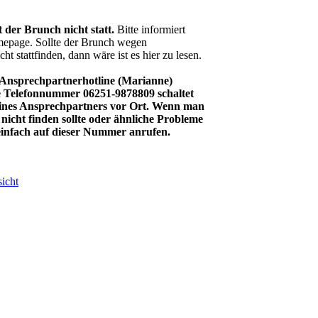
 der Brunch nicht statt.
Bitte informiert
mepage. Sollte der Brunch wegen
ht stattfinden, dann wäre ist es hier zu lesen.
 Ansprechpartnerhotline (Marianne)
ie Telefonnummer 06251-9878809 schaltet
eines Ansprechpartners vor Ort. Wenn man
nicht finden sollte oder ähnliche Probleme
 einfach auf dieser Nummer anrufen.
icht