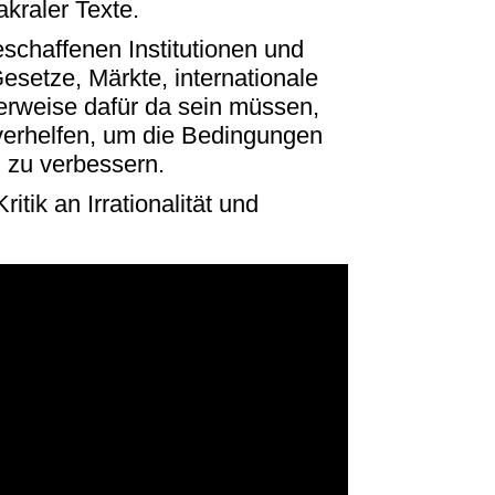
kraler Texte.
chaffenen Institutionen und
setze, Märkte, internationale
herweise dafür da sein müssen,
verhelfen, um die Bedingungen
 zu verbessern.
ritik an Irrationalität und