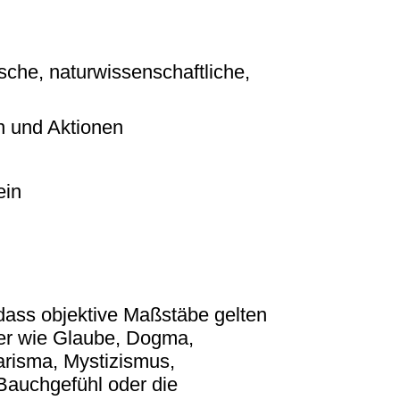
sche, naturwissenschaftliche,
n und Aktionen
ein
ass objektive Maßstäbe gelten
der wie Glaube, Dogma,
arisma, Mystizismus,
Bauchgefühl oder die