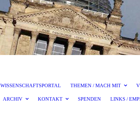
WISSENSCHAFTSPORTAL
THEMEN / MACH MIT
V
ARCHIV
KONTAKT
SPENDEN
LINKS / E