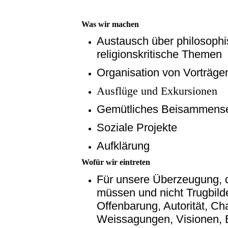
Was wir machen
Austausch über philosophi
religionskritische Themen
Organisation von Vorträge
Ausflüge und Exkursionen
Gemütliches Beisammens
Soziale Projekte
Aufklärung
Wofür wir eintreten
Für unsere Überzeugung, d
müssen und nicht Trugbil
Offenbarung, Autorität, Ch
Weissagungen, Visionen, 