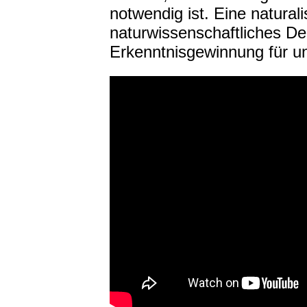
notwendig ist.
Eine natural
naturwissenschaftliches D
Erkenntnisgewinnung für u