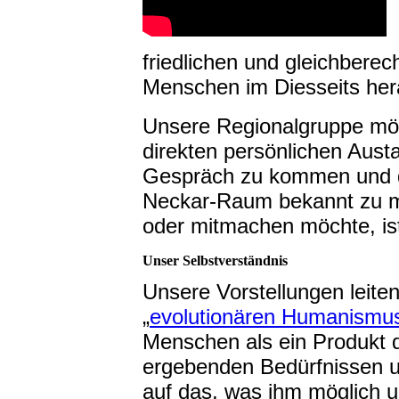
friedlichen und gleichbere
Menschen im Diesseits her
Unsere Regionalgruppe mö
direkten persönlichen Aus
Gespräch zu kommen und di
Neckar-Raum bekannt zu m
oder mitmachen möchte, ist
Unser Selbstverständnis
Unsere Vorstellungen leite
„
evolutionären Humanismu
Menschen als ein Produkt d
ergebenden Bedürfnissen un
auf das, was ihm möglich 